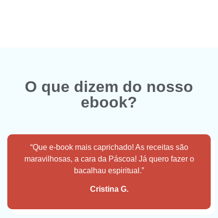
O que dizem do nosso
ebook?
“Que e-book mais caprichado! As receitas são
maravilhosas, a cara da Páscoa! Já quero fazer o
bacalhau espiritual.”
Cristina G.