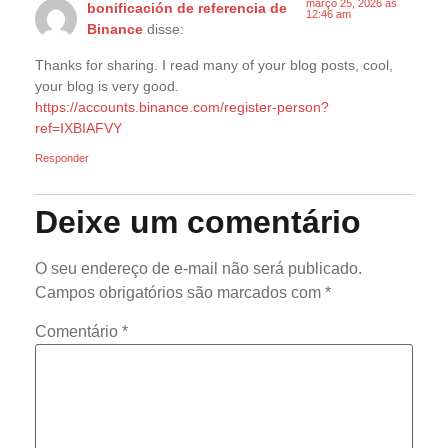
março 25, 2026 às
bonificación de referencia de
12:46 am
Binance
disse:
Thanks for sharing. I read many of your blog posts, cool,
your blog is very good.
https://accounts.binance.com/register-person?
ref=IXBIAFVY
Responder
Deixe um comentário
O seu endereço de e-mail não será publicado.
Campos obrigatórios são marcados com
*
Comentário
*