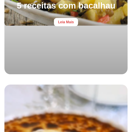
5 receitas com bacalhau
Leia Mais