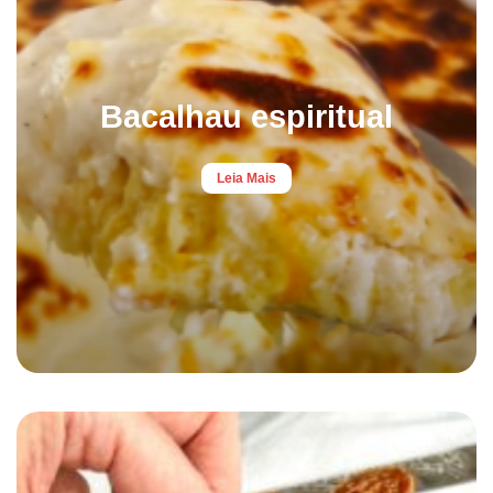
Bacalhau espiritual
Leia Mais