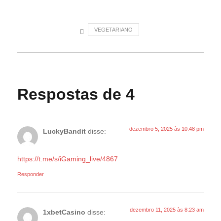
VEGETARIANO
Respostas de 4
dezembro 5, 2025 às 10:48 pm
LuckyBandit
disse:
https://t.me/s/iGaming_live/4867
Responder
dezembro 11, 2025 às 8:23 am
1xbetCasino
disse: