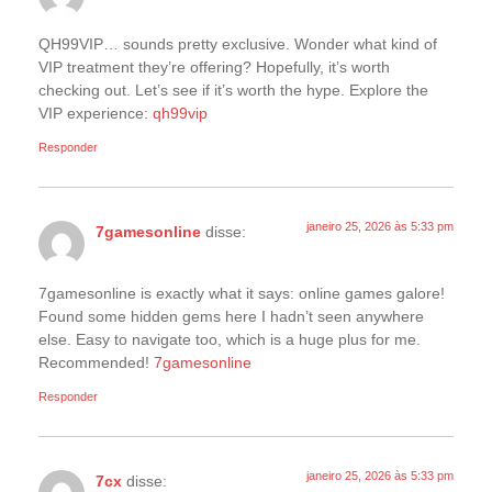
QH99VIP… sounds pretty exclusive. Wonder what kind of
VIP treatment they’re offering? Hopefully, it’s worth
checking out. Let’s see if it’s worth the hype. Explore the
VIP experience:
qh99vip
Responder
janeiro 25, 2026 às 5:33 pm
7gamesonline
disse:
7gamesonline is exactly what it says: online games galore!
Found some hidden gems here I hadn’t seen anywhere
else. Easy to navigate too, which is a huge plus for me.
Recommended!
7gamesonline
Responder
janeiro 25, 2026 às 5:33 pm
7cx
disse: