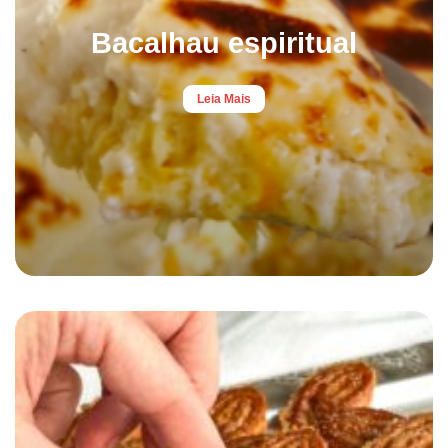
Bacalhau espiritual
Leia Mais