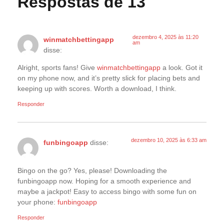
Respostas de 13
dezembro 4, 2025 às 11:20
winmatchbettingapp
am
disse:
Alright, sports fans! Give
winmatchbettingapp
a look. Got it
on my phone now, and it’s pretty slick for placing bets and
keeping up with scores. Worth a download, I think.
Responder
dezembro 10, 2025 às 6:33 am
funbingoapp
disse:
Bingo on the go? Yes, please! Downloading the
funbingoapp now. Hoping for a smooth experience and
maybe a jackpot! Easy to access bingo with some fun on
your phone:
funbingoapp
Responder