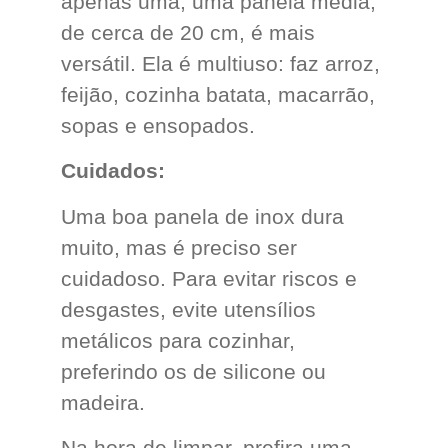
apenas uma, uma panela média,
de cerca de 20 cm, é mais
versátil. Ela é multiuso: faz arroz,
feijão, cozinha batata, macarrão,
sopas e ensopados.
Cuidados:
Uma boa panela de inox dura
muito, mas é preciso ser
cuidadoso. Para evitar riscos e
desgastes, evite utensílios
metálicos para cozinhar,
preferindo os de silicone ou
madeira.
Na hora de limpar, prefira uma