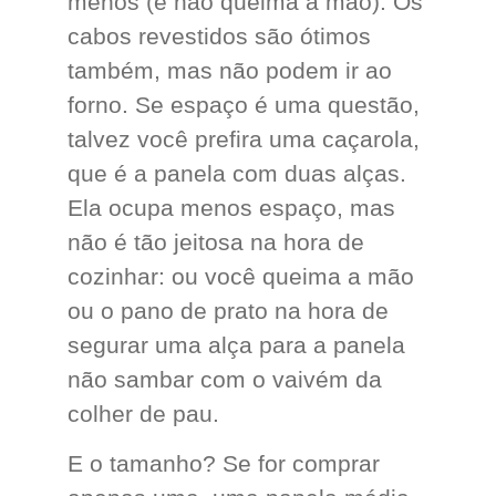
menos (e não queima a mão). Os
cabos revestidos são ótimos
também, mas não podem ir ao
forno. Se espaço é uma questão,
talvez você prefira uma caçarola,
que é a panela com duas alças.
Ela ocupa menos espaço, mas
não é tão jeitosa na hora de
cozinhar: ou você queima a mão
ou o pano de prato na hora de
segurar uma alça para a panela
não sambar com o vaivém da
colher de pau.
E o tamanho? Se for comprar