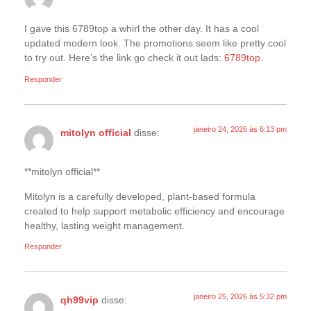
I gave this 6789top a whirl the other day. It has a cool
updated modern look. The promotions seem like pretty cool
to try out. Here’s the link go check it out lads:
6789top
.
Responder
janeiro 24, 2026 às 6:13 pm
mitolyn official
disse:
**mitolyn official**
Mitolyn is a carefully developed, plant-based formula
created to help support metabolic efficiency and encourage
healthy, lasting weight management.
Responder
janeiro 25, 2026 às 5:32 pm
qh99vip
disse: