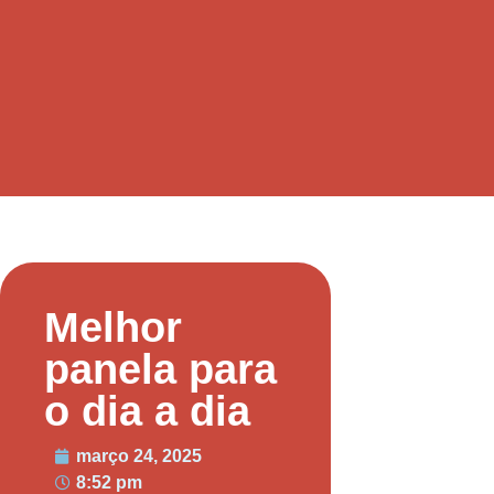
Melhor
panela para
o dia a dia
março 24, 2025
8:52 pm