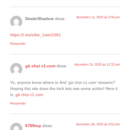
dezembro 11, 2025 às 8:56 pm
DealerShadow
disse:
https://t.me/s/be_1win/1061
Responder
dezembro 16, 2025 às 12:32 pm
gà chọi c1.com
disse:
Yo, anyone know where to find ‘gà chọi c1.com’ streams?
Hoping this site does the trick lets see some action! Here it
is:
gà chọi c1.com
.
Responder
dezembro 28, 2025 às 8:52 pm
6789top
disse: