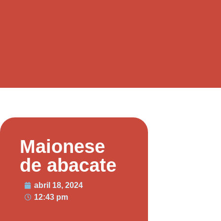
Maionese
de abacate
abril 18, 2024
12:43 pm