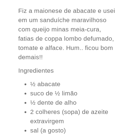
Fiz a maionese de abacate e usei
em um sanduíche maravilhoso
com queijo minas meia-cura,
fatias de coppa lombo defumado,
tomate e alface. Hum.. ficou bom
demais!!
Ingredientes
½ abacate
suco de ½ limão
½ dente de alho
2 colheres (sopa) de azeite
extravirgem
sal (a gosto)