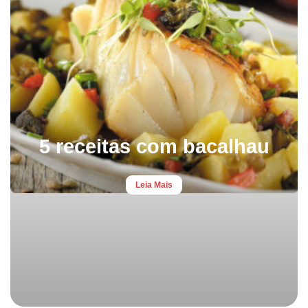
5 receitas com bacalhau
Leia Mais