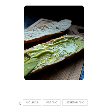
MOLHOS
VEGANO
VEGETARIANO