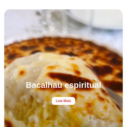
Bacalhau espiritual
Leia Mais