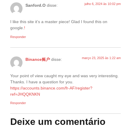
julho 6, 2024 às 10:02 pm
Sanford.O
disse:
I like this site it’s a master piece! Glad I found this on
google.
!
Responder
março 23, 2025 às 1:22 am
Binance账户
disse:
Your point of view caught my eye and was very interesting.
Thanks. I have a question for you.
https://accounts.binance.com/fr-AF/register?
ref=JHQQKNKN
Responder
Deixe um comentário