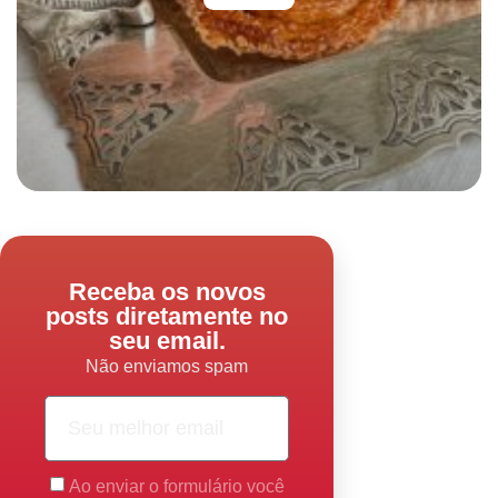
Receba os novos
posts diretamente no
seu email.
Não enviamos spam
Ao enviar o formulário você