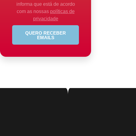
informa que está de acordo
com as nossas
políticas de
privacidade
QUERO RECEBER
EMAILS