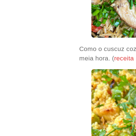
Como o cuscuz cozi
meia hora. (
receita