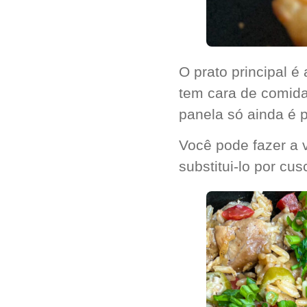
O prato principal é
tem cara de comida
panela só ainda é p
Você pode fazer a v
substitui-lo por cu