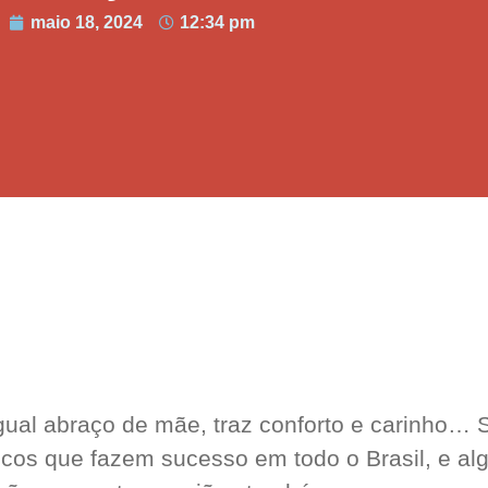
maio 18, 2024
12:34 pm
gual abraço de mãe, traz conforto e carinho… 
picos que fazem sucesso em todo o Brasil, e al