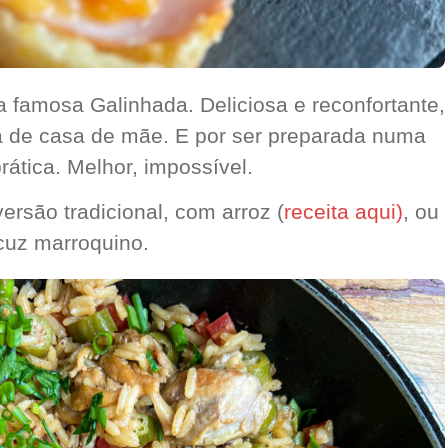
 a famosa Galinhada. Deliciosa e reconfortante,
 de casa de mãe. E por ser preparada numa
rática. Melhor, impossível.
ersão tradicional, com arroz (
receita aqui)
, ou
scuz marroquino.