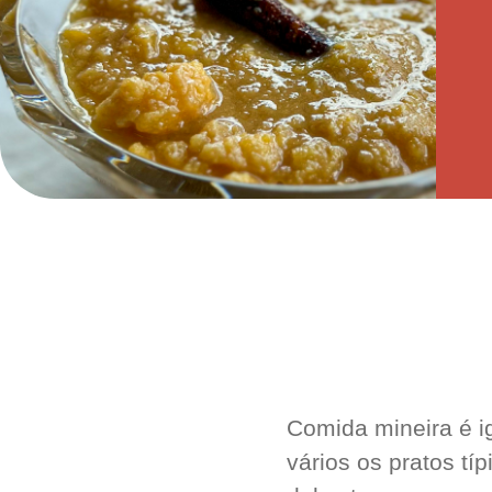
Comida mineira é i
vários os pratos tí